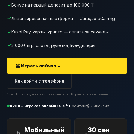
Бонус на первый депозит до 100 000 ₸
Лицензированная платформа — Curaçao eGaming
Kaspi Pay, карты, крипто — оплата за секунды
3 000+ игр: слоты, рулетка, live-дилеры
🎰 Играть сейчас →
Как войти с телефона
18+ · Только для совершеннолетних · Играйте ответственно
4700
+ игроков онлайн
⭐
9.2/10
рейтинг
🔒 Лицензия
Мобильный
30 сек