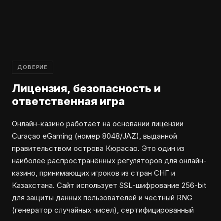
ДОВЕРИЕ
Лицензия, безопасность и
ответственная игра
Онлайн-казино работает на основании лицензии
Curaçao eGaming (номер 8048/JAZ), выданной
правительством острова Кюрасао. Это один из
наиболее распространённых регуляторов для онлайн-
казино, принимающих игроков из стран СНГ и
Казахстана. Сайт использует SSL-шифрование 256-bit
для защиты данных пользователей и честный RNG
(генератор случайных чисел), сертифицированный