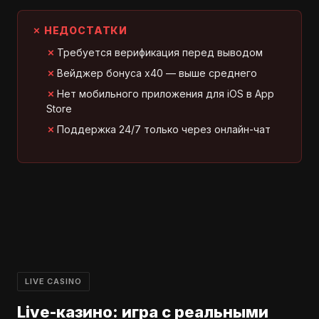
✗ НЕДОСТАТКИ
Требуется верификация перед выводом
Вейджер бонуса x40 — выше среднего
Нет мобильного приложения для iOS в App
Store
Поддержка 24/7 только через онлайн-чат
LIVE CASINO
Live-казино: игра с реальными