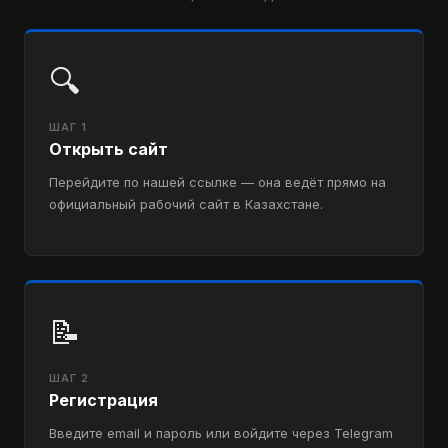
🔍
ШАГ 1
Открыть сайт
Перейдите по нашей ссылке — она ведёт прямо на
официальный рабочий сайт в Казахстане.
📝
ШАГ 2
Регистрация
Введите email и пароль или войдите через Telegram