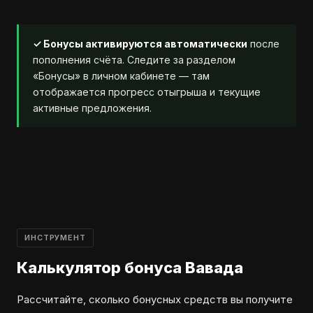
✓ Бонусы активируются автоматически
после
пополнения счёта. Следите за разделом
«Бонусы» в личном кабинете — там
отображается прогресс отыгрыша и текущие
активные предложения.
ИНСТРУМЕНТ
Калькулятор бонуса Вавада
Рассчитайте, сколько бонусных средств вы получите