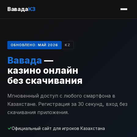
Вавада
КЗ
ОБНОВЛЕНО: МАЙ 2026
KZ
Вавада
—
казино онлайн
без скачивания
Мгновенный доступ с любого смартфона в
Казахстане. Регистрация за 30 секунд, вход без
скачивания приложения.
Официальный сайт для игроков Казахстана