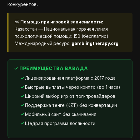
конкурентов.
🆘
Помощь при игровой зависимости:
Казахстан — Национальная горячая линия
психологической помощи: 150 (бесплатно).
Международный ресурс:
gamblingtherapy.org
✓ ПРЕИМУЩЕСТВА ВАВАДА
Лицензированная платформа с 2017 года
Быстрые выплаты через крипто (до 1 часа)
Широкий выбор игр от топ-провайдеров
Поддержка тенге (KZT) без конвертации
Мобильный сайт без скачивания
Щедрая программа лояльности