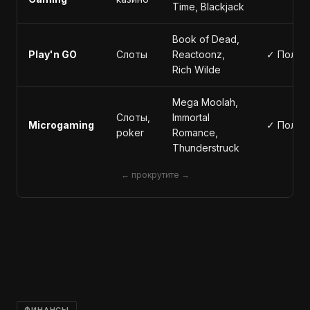
Time, Blackjack
Book of Dead,
Play'n GO
Слоты
Reactoonz,
✓ Полна
Rich Wilde
Mega Moolah,
Слоты,
Immortal
Microgaming
✓ Полна
poker
Romance,
Thunderstruck
← прокрутите →