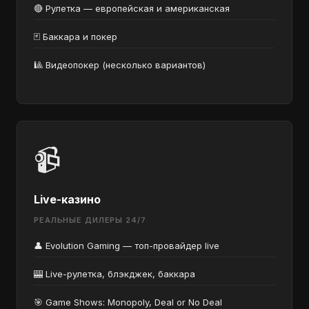
🔴 Рулетка — европейская и американская
🃏 Баккара и покер
🎱 Видеопокер (несколько вариантов)
📹
Live-казино
РЕАЛЬНЫЕ ДИЛЕРЫ 24/7
👤 Evolution Gaming — топ-провайдер live
🎰 Live-рулетка, блэкджек, баккара
🎯 Game Shows: Monopoly, Deal or No Deal